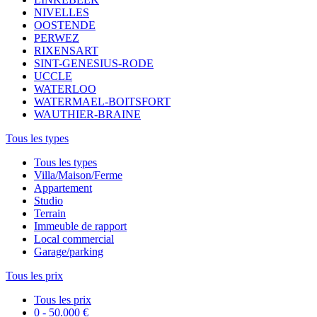
NIVELLES
OOSTENDE
PERWEZ
RIXENSART
SINT-GENESIUS-RODE
UCCLE
WATERLOO
WATERMAEL-BOITSFORT
WAUTHIER-BRAINE
Tous les types
Tous les types
Villa/Maison/Ferme
Appartement
Studio
Terrain
Immeuble de rapport
Local commercial
Garage/parking
Tous les prix
Tous les prix
0 - 50.000 €