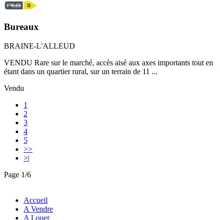
Bureaux
BRAINE-L'ALLEUD
VENDU Rare sur le marché, accès aisé aux axes importants tout en
étant dans un quartier rural, sur un terrain de 11 ...
Vendu
1
2
3
4
5
>>
>|
Page 1/6
Accueil
A Vendre
A Louer