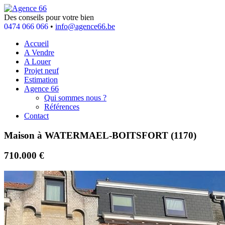
Des conseils pour votre bien
0474 066 066
•
info@agence66.be
Accueil
A Vendre
A Louer
Projet neuf
Estimation
Agence 66
Qui sommes nous ?
Références
Contact
Maison à WATERMAEL-BOITSFORT (1170)
710.000 €