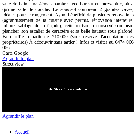
salle de bain, une 4ème chambre avec bureau en mezzanine, ainsi
qu'une salle de douche. Le sous-sol comprend 2 grandes caves,
idéales pour le rangement. Ayant bénéficié de plusieurs rénovations
(agrandissement de la cuisine avec permis, rénovation intérieure,
toiture, sablage de la façade), cette maison a conservé son beau
plancher, son escalier de caractère et sa belle hauteur sous plafond.
Faire offre à partir de 710.000 (sous réserve d'acceptation des
propriétaires) À découvrir sans tarder ! Infos et visites au 0474 066
066
Carte Google
Agrandir le plan
Street view
Agrandir le plan
Accueil