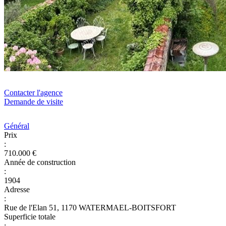
Contacter l'agence
Demande de visite
Général
Prix
:
710.000 €
Année de construction
:
1904
Adresse
:
Rue de l'Elan 51, 1170 WATERMAEL-BOITSFORT
Superficie totale
: