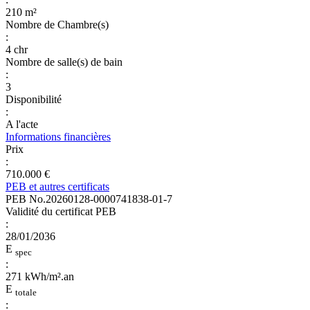
210 m²
Nombre de Chambre(s)
:
4 chr
Nombre de salle(s) de bain
:
3
Disponibilité
:
A l'acte
Informations financières
Prix
:
710.000 €
PEB et autres certificats
PEB No.20260128-0000741838-01-7
Validité du certificat PEB
:
28/01/2036
E
spec
:
271 kWh/m².an
E
totale
: