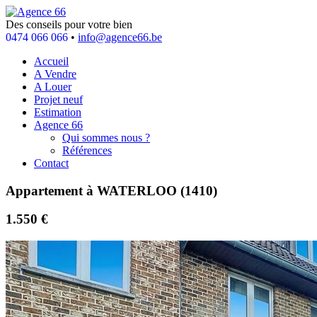
Des conseils pour votre bien
0474 066 066
•
info@agence66.be
Accueil
A Vendre
A Louer
Projet neuf
Estimation
Agence 66
Qui sommes nous ?
Références
Contact
Appartement à WATERLOO (1410)
1.550 €