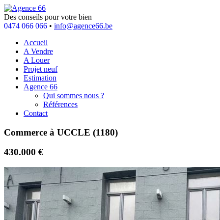
Des conseils pour votre bien
0474 066 066
•
info@agence66.be
Accueil
A Vendre
A Louer
Projet neuf
Estimation
Agence 66
Qui sommes nous ?
Références
Contact
Commerce à UCCLE (1180)
430.000 €