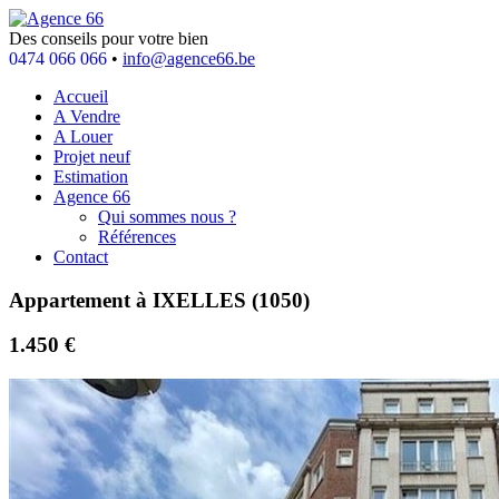
Des conseils pour votre bien
0474 066 066
•
info@agence66.be
Accueil
A Vendre
A Louer
Projet neuf
Estimation
Agence 66
Qui sommes nous ?
Références
Contact
Appartement à IXELLES (1050)
1.450 €